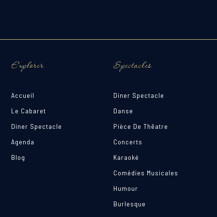
Explorer
Spectacles
Accueil
Diner Spectacle
Le Cabaret
Danse
Diner Spectacle
Pièce De Thêatre
Agenda
Concerts
Blog
Karaoké
Comédies Musicales
Humour
Burlesque