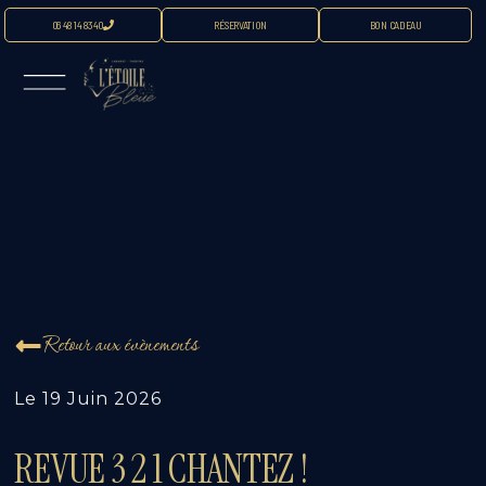
06 48 14 83 40
RÉSERVATION
BON CADEAU
Retour aux évènements
Le
19 Juin 2026
REVUE 3 2 1 CHANTEZ !