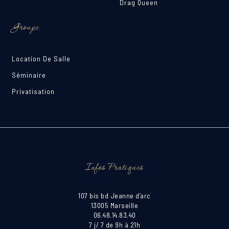
Drag Queen
Groupe
Location De Salle
Séminaire
Privatisation
Infos Pratiques
107 bis bd Jeanne d’arc
13005 Marseille
06.48.14.83.40
7 j/ 7 de 9h à 21h