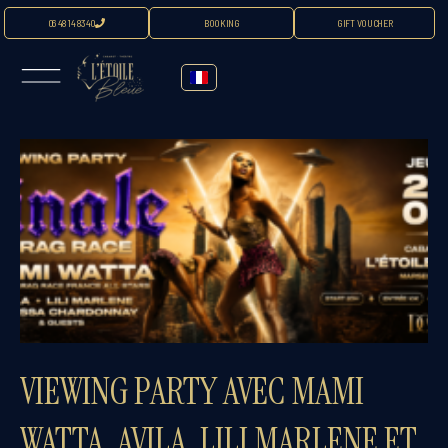
06 48 14 83 40
BOOKING
GIFT VOUCHER
VIEWING PARTY AVEC MAMI
WATTA, AVILA, LILI MARLENE ET