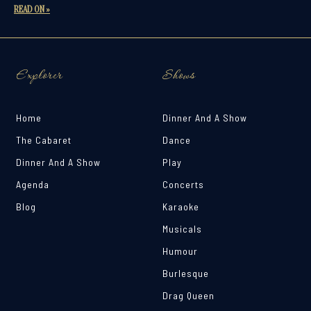
READ ON »
Explorer
Shows
Home
Dinner And A Show
The Cabaret
Dance
Dinner And A Show
Play
Agenda
Concerts
Blog
Karaoke
Musicals
Humour
Burlesque
Drag Queen