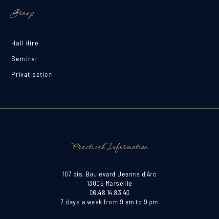
Group
Hall Hire
Seminar
Privatisation
Practical Information
107 bis, Boulevard Jeanne d'Arc
13005 Marseille
06.48.14.83.40
7 days a week from 9 am to 9 pm