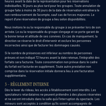
heures avant la date de la représentation pour les réservations
individuelles, 10 jours au plus tard pour les groupes. Toute annulation de
groupe faite à moins de 30 jours de la date de réservation entraînera le
non remboursement de l’acompte, sauf cas de forces majeures. Le
report d’une réservation de groupe a lieu selon disponibilités.
Nous invitons le ou la responsable du groupe à se présenter lors de son
arrivée. Le ou la responsable du groupe s’engage et se porte garant de
la bonne tenue et attitude de ses convives. En cas de manquement, la
direction se réserve le droit d’intervenir et exclure les personnes
incorrectes ainsi que de facturer les dommages causés.
Si le nombre de présences est inférieur au nombre de personnes
prévues et non indiqué 72 heures avant la date retenue, l’intégralité des
forfaits sera facturée. Toute consommation non prévue dans le cadre
du forfait est facturée en supplément. Toute autre prestation non
comprise dans la réservation initiale donnera lieu à une facturation
supplémentaire.
3 – RÈGLEMENT INTERNE
Dès le lever du rideau, les accès à l’établissement sont interdits. Les
spectateurs retardataires ne peuvent prétendre à des places réservées
et ne seront introduits dans la salle qu’à l’interruption du spectacle. Les
mineurs sont acceptés à condition qu’ils soient accompagnés de