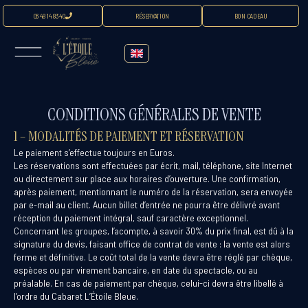
06 48 14 83 40
RÉSERVATION
BON CADEAU
CONDITIONS GÉNÉRALES DE VENTE
1 – MODALITÉS DE PAIEMENT ET RÉSERVATION
Le paiement s’effectue toujours en Euros.
Les réservations sont effectuées par écrit, mail, téléphone, site Internet
ou directement sur place aux horaires d’ouverture. Une confirmation,
après paiement, mentionnant le numéro de la réservation, sera envoyée
par e-mail au client. Aucun billet d’entrée ne pourra être délivré avant
réception du paiement intégral, sauf caractère exceptionnel.
Concernant les groupes, l’acompte, à savoir 30% du prix final, est dû à la
signature du devis, faisant office de contrat de vente : la vente est alors
ferme et définitive. Le coût total de la vente devra être réglé par chèque,
espèces ou par virement bancaire, en date du spectacle, ou au
préalable. En cas de paiement par chèque, celui-ci devra être libellé à
l’ordre du Cabaret L’Étoile Bleue.