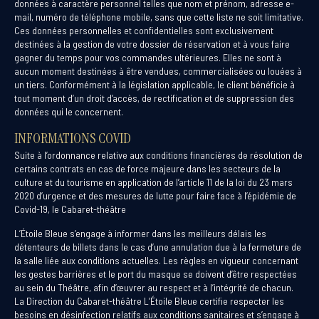
données à caractère personnel telles que nom et prénom, adresse e-
mail, numéro de téléphone mobile, sans que cette liste ne soit limitative.
Ces données personnelles et confidentielles sont exclusivement
destinées à la gestion de votre dossier de réservation et à vous faire
gagner du temps pour vos commandes ultérieures. Elles ne sont à
aucun moment destinées à être vendues, commercialisées ou louées à
un tiers. Conformément à la législation applicable, le client bénéficie à
tout moment d’un droit d’accès, de rectification et de suppression des
données qui le concernent.
INFORMATIONS COVID
Suite à l’ordonnance relative aux conditions financières de résolution de
certains contrats en cas de force majeure dans les secteurs de la
culture et du tourisme en application de l’article 11 de la loi du 23 mars
2020 d’urgence et des mesures de lutte pour faire face à l’épidémie de
Covid-19, le Cabaret-théâtre
L’Étoile Bleue s’engage à informer dans les meilleurs délais les
détenteurs de billets dans le cas d’une annulation due à la fermeture de
la salle liée aux conditions actuelles. Les règles en vigueur concernant
les gestes barrières et le port du masque se doivent d’être respectées
au sein du Théâtre, afin d’œuvrer au respect et à l’intégrité de chacun.
La Direction du Cabaret-théâtre L’Étoile Bleue certifie respecter les
besoins en désinfection relatifs aux conditions sanitaires et s’engage à