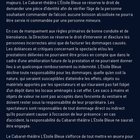
majeurs. Le Cabaret-théâtre L’Étoile Bleue se réserve le droit de
demander une pièce d’identité afin de vérifier l’âge de la personne
souhaitant commander de l’alcool, aucune boisson alcoolisée ne pourra
être servie ni commandée par une personne mineure.
En cas de manquement aux règles primaires de bonne conduite et de
bienséance, la Direction se réserve le droit d’intervenir et d’exclure les
personnes incorrectes ainsi que de facturer les dommages causés.
Les doléances et critiques concernant le spectacle et/ou les
prestations délivrées ne pourraient être prises en compte que dans le
cadre d’une amélioration future de la prestation et ne pourraient donner
lieu à un quelconque remboursement ou indemnité. L’Étoile Bleue
décline toute responsabilité pour les dommages, quelle qu’en soit la
nature, qui seraient susceptibles d’atteindre les effets, objets ou
matériels apportés par les spectateurs et qui n’auraient pas fait l’objet
d’un dépôt dans les locaux aménagés à cet effet. Les sacs à mains et
objets de valeur ne sont pas acceptés dans l’enceinte du vestiaire et
doivent rester sous la responsabilité de leur propriétaire. Les
spectateurs sont responsables de tout dommage direct ou indirect
qu’ils pourraient causer à l’occasion de leur présence ; en cas
d’accident, la responsabilité du Cabaret-théâtre L’Étoile Bleue ne saurait
être engagée.
Le Cabaret-théâtre L’Étoile Bleue s’efforce de tout mettre en œuvre pour