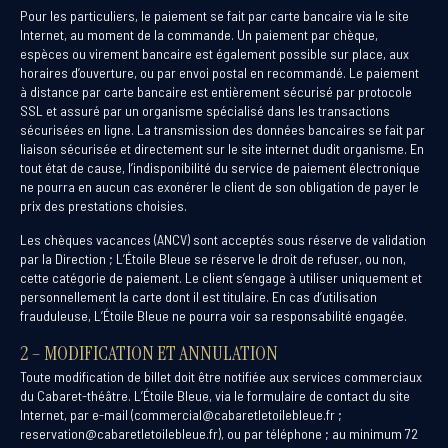
Pour les particuliers, le paiement se fait par carte bancaire via le site
Internet, au moment de la commande. Un paiement par chèque,
espèces ou virement bancaire est également possible sur place, aux
horaires d’ouverture, ou par envoi postal en recommandé. Le paiement
à distance par carte bancaire est entièrement sécurisé par protocole
SSL et assuré par un organisme spécialisé dans les transactions
sécurisées en ligne. La transmission des données bancaires se fait par
liaison sécurisée et directement sur le site internet dudit organisme. En
tout état de cause, l’indisponibilité du service de paiement électronique
ne pourra en aucun cas exonérer le client de son obligation de payer le
prix des prestations choisies.
Les chèques vacances (ANCV) sont acceptés sous réserve de validation
par la Direction ; L’Étoile Bleue se réserve le droit de refuser, ou non,
cette catégorie de paiement. Le client s’engage à utiliser uniquement et
personnellement la carte dont il est titulaire. En cas d’utilisation
frauduleuse, L’Étoile Bleue ne pourra voir sa responsabilité engagée.
2 – MODIFICATION ET ANNULATION
Toute modification de billet doit être notifiée aux services commerciaux
du Cabaret-théâtre. L’Étoile Bleue, via le formulaire de contact du site
Internet, par e-mail (commercial@cabaretletoilebleue.fr ;
reservation@cabaretletoilebleue.fr), ou par téléphone ; au minimum 72