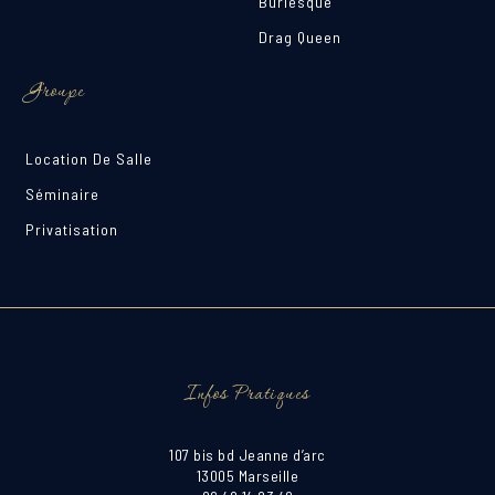
Burlesque
Drag Queen
Groupe
Location De Salle
Séminaire
Privatisation
Infos Pratiques
107 bis bd Jeanne d’arc
13005 Marseille