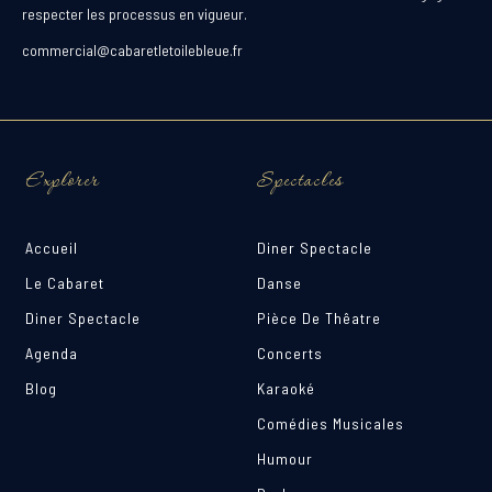
respecter les processus en vigueur.
commercial@cabaretletoilebleue.fr
Explorer
Spectacles
Accueil
Diner Spectacle
Le Cabaret
Danse
Diner Spectacle
Pièce De Thêatre
Agenda
Concerts
Blog
Karaoké
Comédies Musicales
Humour