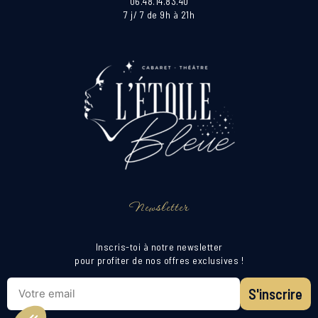
06.48.14.83.40
7 j/ 7 de 9h à 21h
Newsletter
Inscris-toi à notre newsletter
pour profiter de nos offres exclusives !
S'inscrire