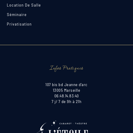
Location De Salle
Séminaire
Privatisation
Infos Pratiques
107 bis bd Jeanne d’arc
13005 Marseille
06.48.14.83.40
7 j/ 7 de 9h à 21h