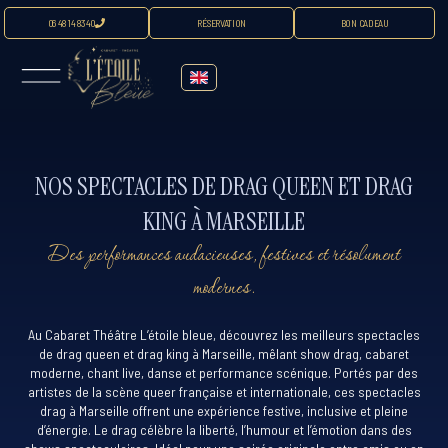
06 48 14 83 40
RÉSERVATION
BON CADEAU
NOS SPECTACLES DE DRAG QUEEN ET DRAG
KING À MARSEILLE
Des performances audacieuses, festives et résolument
modernes.
Au Cabaret Théâtre L’étoile bleue, découvrez les meilleurs spectacles
de drag queen et drag king à Marseille, mêlant show drag, cabaret
moderne, chant live, danse et performance scénique. Portés par des
artistes de la scène queer française et internationale, ces spectacles
drag à Marseille offrent une expérience festive, inclusive et pleine
d’énergie. Le drag célèbre la liberté, l’humour et l’émotion dans des