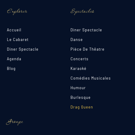
Explorer
Spectacles
Accueil
Diner Spectacle
Le Cabaret
Danse
Diner Spectacle
Pièce De Thêatre
Agenda
Concerts
Blog
Karaoké
Comédies Musicales
Humour
Burlesque
Drag Queen
Groupe