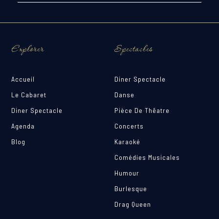
Explorer
Spectacles
Accueil
Diner Spectacle
Le Cabaret
Danse
Diner Spectacle
Pièce De Thêatre
Agenda
Concerts
Blog
Karaoké
Comédies Musicales
Humour
Burlesque
Drag Queen