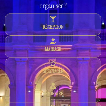
organiser ?
RÉCEPTION
MARIAGE
SPECTACLE
SÉMINAIRE