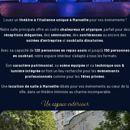
Louez un
théâtre à l’italienne unique à Marseille
pour vos événements !
Notre salle principale offre un cadre
chaleureux et atypique
, parfait pour des
réceptions élégantes
, des
séminaires
, des
conférences
ou encore des
soirées d’entreprise
et
cocktails dinatoires
.
Avec sa capacité de
120 personnes en repas assis
et jusqu’à
150 personnes
en cocktail
, notre espace intérieur s’adapte à tous les formats.
Son
caractère patrimonial
, sa
scène équipée
et sa
technique son &
lumière intégrée
en font un lieu recherché pour les
événements
professionnels
comme pour les
fêtes privées
.
Une
location de salle à Marseille
idéale pour vos événements au cœur de la
ville, dans un théâtre intimiste au charme incomparable.
Un espace extérieur