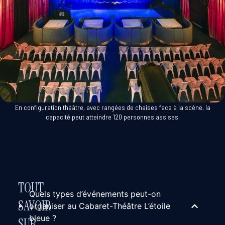
En
configuration théâtre
, avec rangées de chaises face à la scène, la
capacité peut atteindre
120 personnes assises
.
TOUT
Quels types d’événements peut-on
SAVOIR
organiser au Cabaret-Théâtre L’étoile
bleue ?
SUR