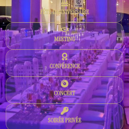
FÊTE D’ANNIVERSAIRE
MEETING
CONFÉRENCE
CONCERT
SOIRÉE PRIVÉE