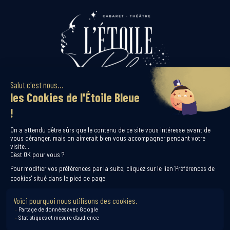
Newsletter
Inscris-toi à notre newsletter
pour profiter de nos offres exclusives !
S'inscrire
© 2026 Le Cabaret Théatre L’étoile bleue