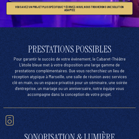
VOUS AVEZ UN PROJET PLUS SPÉCIFIQUE ? ÉCRIVEZ-NOUS, NOUS TROUVERONS UNE SOLUTION
ADAPTÉE
PRESTATIONS POSSIBLES
Pour garantir le succès de votre événement, le
Cabaret-Théâtre
L’étoile bleue
met à votre disposition une large gamme de
prestations complémentaires. Que vous recherchiez un
lieu de
réception atypique à Marseille
, une
salle de réunion avec services
clé en main
, ou un
espace privatisé pour un séminaire, une soirée
d’entreprise, un mariage ou un anniversaire
, notre équipe vous
accompagne dans la conception de votre projet.
SONORISATION & LUMIÈRE