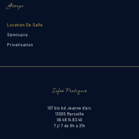
Groupe
Location De Salle
Séminaire
Privatisation
Infos Pratiques
107 bis bd Jeanne d’arc
13005 Marseille
06.48.14.83.40
7 j/ 7 de 9h à 21h