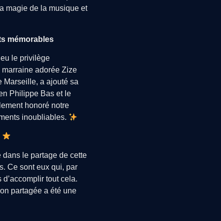
la magie de la musique et
nts mémorables
eu le privilège
re marraine adorée Zize
 Marseille, a ajouté sa
en Philippe Bas et le
lement honoré notre
ments inoubliables.
s
 dans le partage de cette
. Ce sont eux qui, par
 d’accomplir tout cela.
n partagée a été une