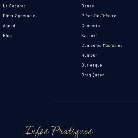
Le Cabaret
Danse
Diner Spectacle
Pièce De Thêatre
Agenda
Concerts
Blog
Karaoké
Comédies Musicales
Humour
Burlesque
Drag Queen
Infos Pratiques