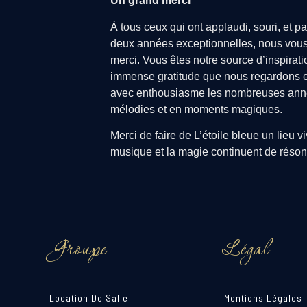
Un grand merci
À tous ceux qui ont applaudi, souri, et 
deux années exceptionnelles, nous vou
merci. Vous êtes notre source d’inspirat
immense gratitude que nous regardons en
avec enthousiasme les nombreuses année
mélodies et en moments magiques.
Merci de faire de L’étoile bleue un lieu vi
musique et la magie continuent de réso
Groupe
Légal
Location De Salle
Mentions Légales