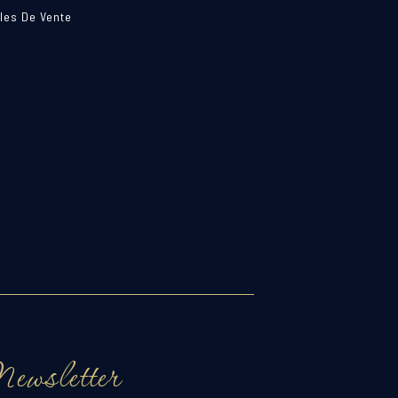
les De Vente
ewsletter