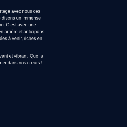
partagé avec nous ces
s disons un immense
ion. C’est avec une
 arrière et anticipons
s à venir, riches en
vant et vibrant. Que la
nner dans nos cœurs !