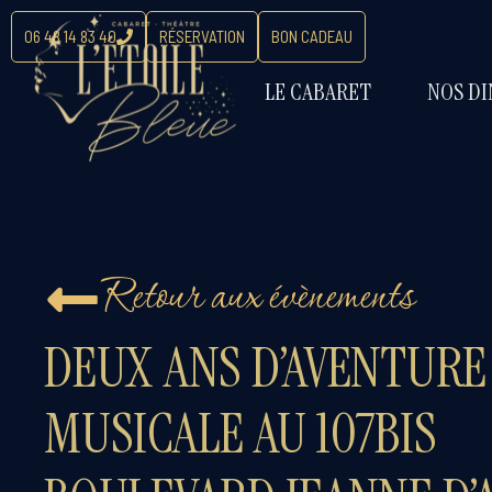
06 48 14 83 40
RÉSERVATION
BON CADEAU
LE CABARET
NOS DI
Retour aux évènements
DEUX ANS D’AVENTURE
MUSICALE AU 107BIS