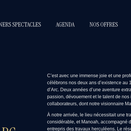
NERS SPECTACLES
AGENDA
NOS OFFRES
C’est avec une immense joie et une prof
célébrons nos deux ans d’existence au
d’Arc. Deux années d’une aventure extr
passion, dévouement et le talent de nos
collaborateurs, dont notre visionnaire M
À notre arrivée, le lieu nécessitait une t
considérable, et Manoah, accompagné 
entrepris des travaux herculéens. Le résul