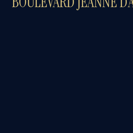
BOULEVARD JEANNE D’