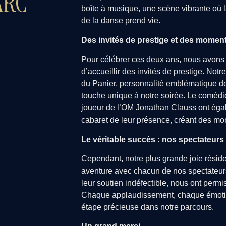
ARC
boîte à musique, une scène vibrante où 
de la danse prend vie.
Des invités de prestige et des mome
Pour célébrer ces deux ans, nous avons 
d’accueillir des invités de prestige. Not
du Panier, personnalité emblématique de
touche unique à notre soirée. Le comédi
joueur de l’OM Jonathan Clauss ont éga
cabaret de leur présence, créant des mo
Le véritable succès : nos spectateur
Cependant, notre plus grande joie réside
aventure avec chacun de nos spectateurs
leur soutien indéfectible, nous ont permis
Chaque applaudissement, chaque émotio
étape précieuse dans notre parcours.