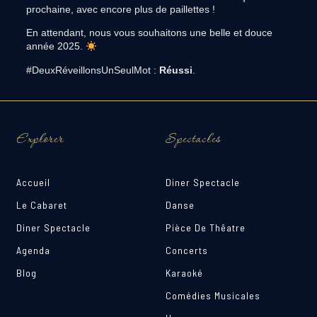
prochaine, avec encore plus de paillettes !
En attendant, nous vous souhaitons une belle et douce
année 2025.
#DeuxRéveillonsUnSeulMot :
Réussi
.
Explorer
Spectacles
Accueil
Diner Spectacle
Le Cabaret
Danse
Diner Spectacle
Pièce De Thêatre
Agenda
Concerts
Blog
Karaoké
Comédies Musicales