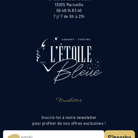
13005 Marseille
06.48.14.83.40
7 j/ 7 de 9h à 21h
Newsletter
Inscris-toi à notre newsletter
pour profiter de nos offres exclusives !
S'inscrire