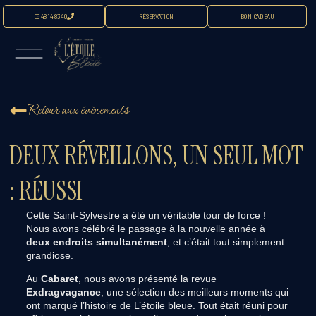
06 48 14 83 40
RÉSERVATION
BON CADEAU
Retour aux évènements
DEUX RÉVEILLONS, UN SEUL MOT
: RÉUSSI
Cette Saint-Sylvestre a été un véritable tour de force !
Nous avons célébré le passage à la nouvelle année à
deux endroits simultanément
, et c’était tout simplement
grandiose.
Au
Cabaret
, nous avons présenté la revue
Exdragvagance
, une sélection des meilleurs moments qui
ont marqué l’histoire de L’étoile bleue. Tout était réuni pour