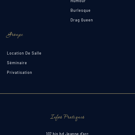
Humour
Burlesque
Drag Queen
Groupe
Location De Salle
Séminaire
Privatisation
Infos Pratiques
107 bis bd Jeanne d’arc