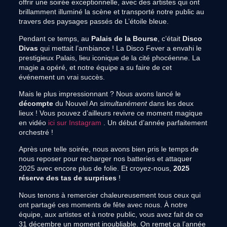
offrir une soirée exceptionnelle, avec des artistes qui ont
brillamment illuminé la scène et transporté notre public au
travers des paysages passés de L’étoile bleue.
Pendant ce temps, au
Palais de la Bourse
, c’était
Disco
Divas
qui mettait l’ambiance ! La Disco Fever a envahi le
prestigieux Palais, lieu iconique de la cité phocéenne. La
magie a opéré, et notre équipe a su faire de cet
événement un vrai succès.
Mais le plus impressionnant ? Nous avons lancé le
décompte
du Nouvel An
simultanément
dans les deux
lieux ! Vous pouvez d’ailleurs revivre ce moment magique
en vidéo
ici sur Instagram
. Un début d’année parfaitement
orchestré !
Après une telle soirée, nous avons bien pris le temps de
nous reposer pour recharger nos batteries et attaquer
2025 avec encore plus de folie. Et croyez-nous,
2025
réserve des tas de surprises
!
Nous tenons à remercier chaleureusement tous ceux qui
ont partagé ces moments de fête avec nous. À notre
équipe, aux artistes et à notre public, vous avez fait de ce
31 décembre un moment inoubliable. On remet ça l’année