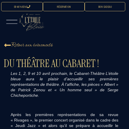
06 48 14 83 40
RÉSERVATION
BON CADEAU
Retour aux évènements
DU THÉÂTRE AU CABARET !
Les 1, 2, 9 et 10 avril prochain, le Cabaret-Théâtre L’étoile
bleue aura le plaisir d’accueillir ses premières
représentations de théâtre. À l’affiche, les pièces « Albert »
de Patrick Zenou et « Un homme seul » de Serge
Chicheportiche.
Après les premières représentations de sa revue
« Rivages », le premier concert organisé dans le cadre des
« Jeudi Jazz » et alors qu’il se prépare à accueillir le