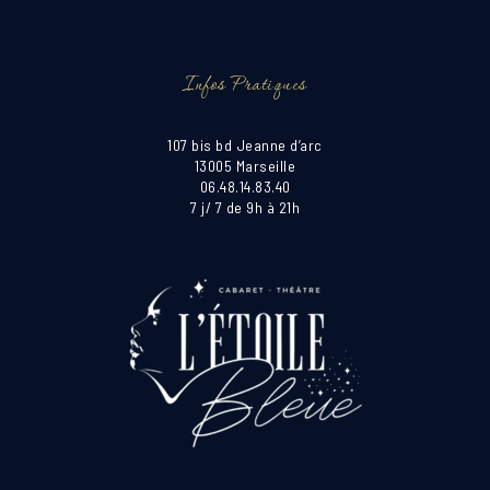
Infos Pratiques
107 bis bd Jeanne d’arc
13005 Marseille
06.48.14.83.40
7 j/ 7 de 9h à 21h