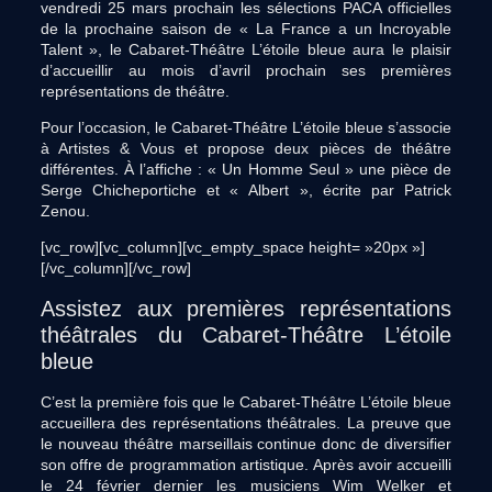
vendredi 25 mars prochain les sélections PACA officielles
de la prochaine saison de « La France a un Incroyable
Talent », le Cabaret-Théâtre L’étoile bleue aura le plaisir
d’accueillir au mois d’avril prochain ses premières
représentations de théâtre.
Pour l’occasion, le Cabaret-Théâtre L’étoile bleue s’associe
à Artistes & Vous et propose deux pièces de théâtre
différentes. À l’affiche : « Un Homme Seul » une pièce de
Serge Chicheportiche et « Albert », écrite par Patrick
Zenou.
[vc_row][vc_column][vc_empty_space height= »20px »]
[/vc_column][/vc_row]
Assistez aux premières représentations
théâtrales du Cabaret-Théâtre L’étoile
bleue
C’est la première fois que le Cabaret-Théâtre L’étoile bleue
accueillera des représentations théâtrales. La preuve que
le nouveau théâtre marseillais continue donc de diversifier
son offre de programmation artistique. Après avoir accueilli
le 24 février dernier les musiciens Wim Welker et