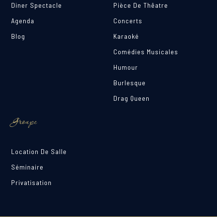
Diner Spectacle
Pièce De Thêatre
Agenda
Concerts
Blog
Karaoké
Comédies Musicales
Humour
Burlesque
Drag Queen
Groupe
Location De Salle
Séminaire
Privatisation