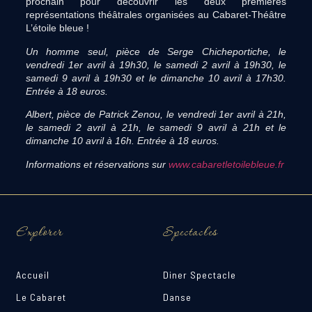
prochain pour découvrir les deux premières
représentations théâtrales organisées au Cabaret-Théâtre
L’étoile bleue !
Un homme seul, pièce de Serge Chicheportiche, le
vendredi 1er avril à 19h30, le samedi 2 avril à 19h30, le
samedi 9 avril à 19h30 et le dimanche 10 avril à 17h30.
Entrée à 18 euros.
Albert, pièce de Patrick Zenou, l
e vendredi 1er avril à 21h,
le samedi 2 avril à 21h, le samedi 9 avril à 21h et le
dimanche 10 avril à 16h. Entrée à 18 euros.
Informations et réservations sur
www.cabaretletoilebleue.fr
Explorer
Spectacles
Accueil
Diner Spectacle
Le Cabaret
Danse