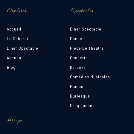
Explorer
Spectacles
Accueil
Diner Spectacle
Le Cabaret
Danse
Diner Spectacle
Pièce De Thêatre
Agenda
Concerts
Blog
Karaoké
Comédies Musicales
Humour
Burlesque
Drag Queen
Groupe