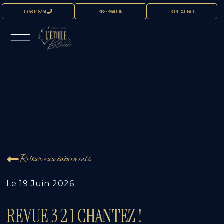
06 48 14 83 40
RÉSERVATION
BON CADEAU
Retour aux évènements
Le
19 Juin 2026
REVUE 3 2 1 CHANTEZ !