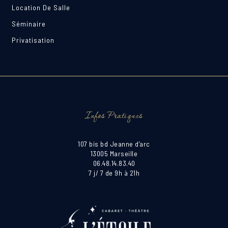
Location De Salle
Séminaire
Privatisation
Infos Pratiques
107 bis bd Jeanne d’arc
13005 Marseille
06.48.14.83.40
7 j/ 7 de 9h à 21h