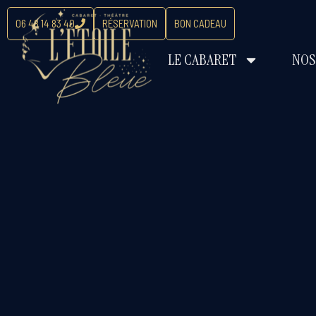
06 48 14 83 40
RÉSERVATION
BON CADEAU
LE CABARET
NOS