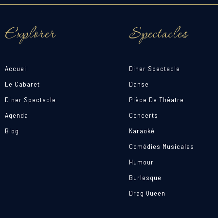
Explorer
Spectacles
Accueil
Diner Spectacle
Le Cabaret
Danse
Diner Spectacle
Pièce De Thêatre
Agenda
Concerts
Blog
Karaoké
Comédies Musicales
Humour
Burlesque
Drag Queen