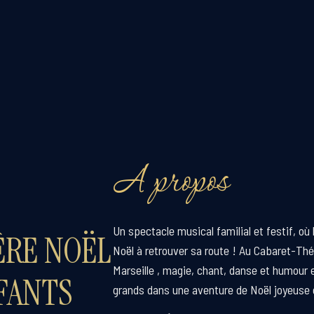
A propos
Un spectacle musical familial et festif, où 
ÈRE NOËL
Noël à retrouver sa route ! Au Cabaret-Théâ
Marseille , magie, chant, danse et humour
FANTS
grands dans une aventure de Noël joyeuse