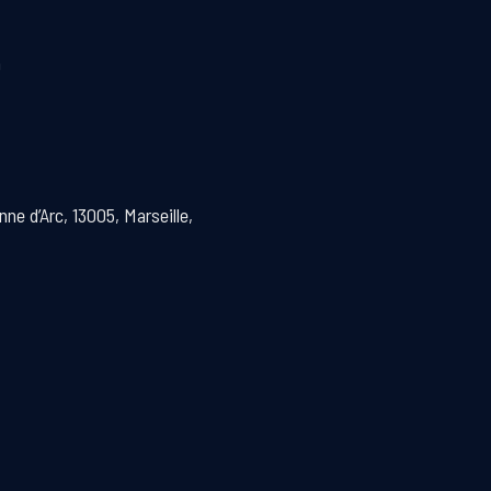
0
ne d’Arc, 13005, Marseille,