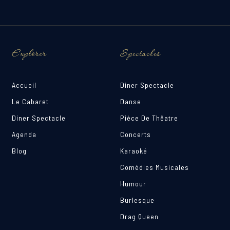
Explorer
Spectacles
Accueil
Diner Spectacle
Le Cabaret
Danse
Diner Spectacle
Pièce De Thêatre
Agenda
Concerts
Blog
Karaoké
Comédies Musicales
Humour
Burlesque
Drag Queen