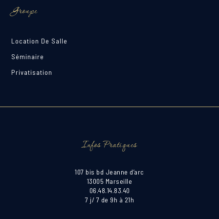
Groupe
Location De Salle
Séminaire
Privatisation
Infos Pratiques
107 bis bd Jeanne d’arc
13005 Marseille
06.48.14.83.40
7 j/ 7 de 9h à 21h