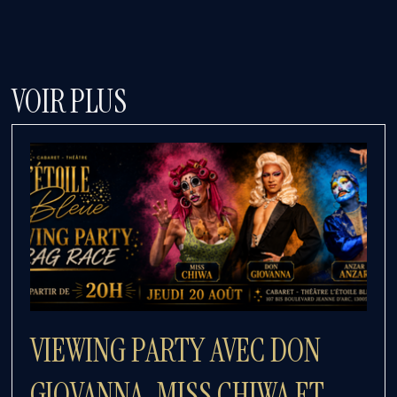
VOIR PLUS
VIEWING PARTY AVEC DON
GIOVANNA, MISS CHIWA ET