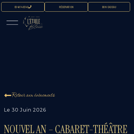
06 48 14 83 40
RÉSERVATION
BON CADEAU
Retour aux évènements
Le
30 Juin 2026
NOUVEL AN – CABARET-THÉÂTRE