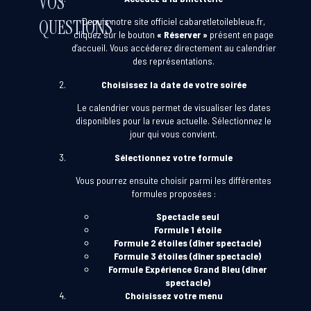
VOS
Depuis notre site officiel
cabaretletoilebleue.fr
,
QUESTIONS
cliquez sur le bouton
« Réserver »
présent en page
d’accueil. Vous accéderez directement au calendrier
des représentations.
Choisissez la date de votre soirée
Le calendrier vous permet de visualiser les dates
disponibles pour la revue actuelle. Sélectionnez le
jour qui vous convient.
Sélectionnez votre formule
Vous pourrez ensuite choisir parmi les différentes
formules proposées :
Spectacle seul
Formule 1 étoile
Formule 2 étoiles (dîner spectacle)
Formule 3 étoiles (dîner spectacle)
Formule Expérience Grand Bleu (dîner
spectacle)
Choisissez votre menu