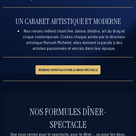
UN CABARET ARTISTIQUE ET MODERNE
Nos revues mêlent chant live, danse, théâtre, art du drag et
cirque contemporain. Créées chaque année par le
directeur
artistique Manoah Michelot
, elles donnent la parole à des
artistes passionnés et ancrés dans leur époque.
RÉSERVEZ VOTRE PLACE POUR LE DÎNER-SPECTACLE
NOS FORMULES DÎNER-
SPECTACLE
Que vous veniez pour le spectacle, pour le dîner… ou pour les deux,