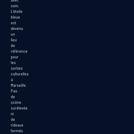
soin,
L’étoile
bleue
est
devenu
un
lieu
de
référence
pour
les
sorties
culturelles
à
Marseille.
Pas
de
scène
surélevée
ni
de
rideaux
fermés