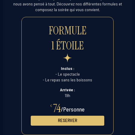
nous avons pensé à tout. Découvrez nos différentes formules et
composez la soirée qui vous convient.
FORMULE
1 ÉTOILE
Inclus :
- Le spectacle
- Le repas sans les boissons
Arrivée :
19h
74
€
/Personne
RESERVER