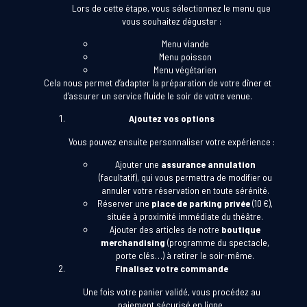
Lors de cette étape, vous sélectionnez le menu que
vous souhaitez déguster :
Menu viande
Menu poisson
Menu végétarien
Cela nous permet d’adapter la préparation de votre dîner et
d’assurer un service fluide le soir de votre venue.
Ajoutez vos options
Vous pouvez ensuite personnaliser votre expérience :
Ajouter une
assurance annulation
(facultatif), qui vous permettra de modifier ou
annuler votre réservation en toute sérénité.
Réserver une
place de parking privée
(10 €),
située à proximité immédiate du théâtre.
Ajouter des articles de notre
boutique
merchandising
(programme du spectacle,
porte clés…) à retirer le soir-même.
Finalisez votre commande
Une fois votre panier validé, vous procédez au
paiement sécurisé en ligne.