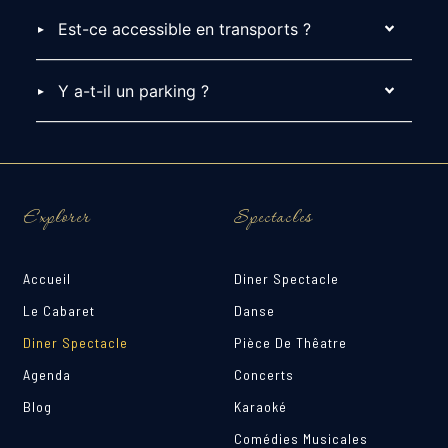
Est-ce accessible en transports ?
Y a-t-il un parking ?
Explorer
Spectacles
Accueil
Diner Spectacle
Le Cabaret
Danse
Diner Spectacle
Pièce De Thêatre
Agenda
Concerts
Blog
Karaoké
Comédies Musicales