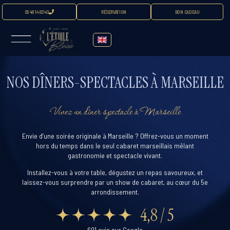
06 48 14 83 40
RÉSERVATION
BON CADEAU
NOS DÎNERS-SPECTACLES À MARSEILLE
Vivez un dîner spectacle à Marseille
Envie d’une soirée originale à Marseille ? Offrez-vous un moment
hors du temps dans le seul cabaret marseillais mêlant
gastronomie et spectacle vivant.
Installez-vous à votre table, dégustez un repas savoureux, et
laissez-vous surprendre par un show de cabaret, au cœur du 5e
arrondissement.
601 avis sur Google