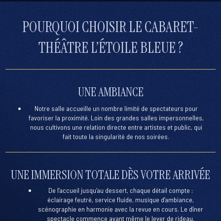
POURQUOI CHOISIR LE CABARET-
THÉÂTRE L’ÉTOILE BLEUE ?
UNE AMBIANCE
Notre salle accueille un nombre limité de spectateurs pour
favoriser la proximité
. Loin des grandes salles impersonnelles,
nous cultivons une
relation directe entre artistes et public
, qui
fait toute la singularité de nos soirées.
UNE IMMERSION TOTALE DÈS VOTRE ARRIVÉE
De l’accueil jusqu’au dessert, chaque détail compte :
éclairage feutré, service fluide, musique d’ambiance,
scénographie en harmonie avec la revue en cours. Le dîner
spectacle commence avant même le lever de rideau.