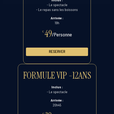
- Le spectacle
- Le repas sans les boissons
Arrivée :
19h
49
€
/Personne
RESERVER
FORMULE VIP -12ANS
Inclus :
- Le spectacle
Arrivée :
20h45
€