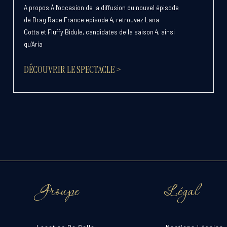
A propos À l’occasion de la diffusion du nouvel épisode
de Drag Race France episode 4, retrouvez Lana
Cotta et Fluffy Bidule, candidates de la saison 4, ainsi
qu’Aria
DÉCOUVRIR LE SPECTACLE >
Groupe
Légal