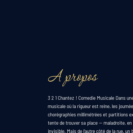
A propos
3 2 1 Chantez ! Comedie Musicale Dans un
musicale où la rigueur est reine, les journé
chorégraphies millimétrées et partitions ex
tente de trouver sa place — maladroite, en
invisible. Mais de l’autre côté de la rue, un 