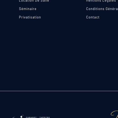
Location De Salle
Mentions Légales
Séminaire
Conditions Généra
Privatisation
Contact
N