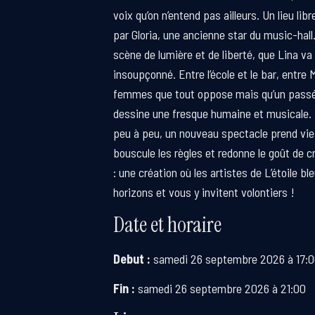
voix qu’on n’entend pas ailleurs. Un lieu lib
par Gloria, une ancienne star du music-hall. 
scène de lumière et de liberté, que Lina va 
insoupçonné. Entre l’école et le bar, entre 
femmes que tout oppose mais qu’un passé
dessine une fresque humaine et musicale
peu à peu, un nouveau spectacle prend vie
bouscule les règles et redonne le goût de c
: une création où les artistes de L’étoile 
horizons et vous y invitent volontiers !
Date et horaire
Debut :
samedi 26 septembre 2026 à 17:
Fin :
samedi 26 septembre 2026 à 21:00