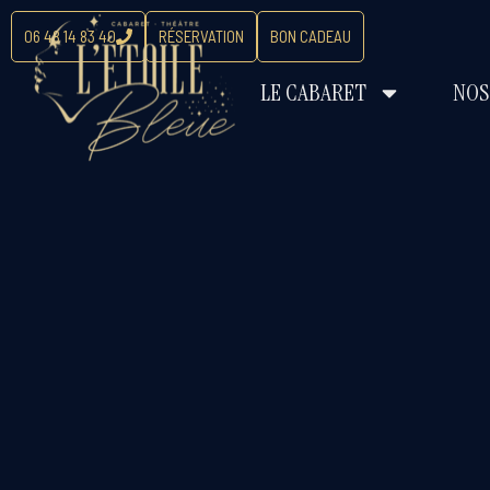
06 48 14 83 40
RÉSERVATION
BON CADEAU
LE CABARET
NOS