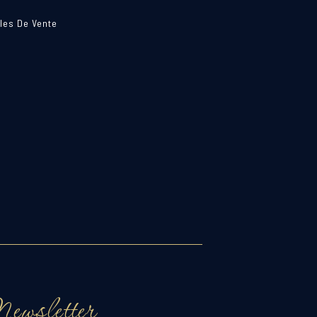
les De Vente
ewsletter