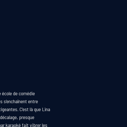
e école de comédie
es s’enchaînent entre
igeantes. C’est là que Lina
 décalage, presque
bar karaoké fait vibrer les