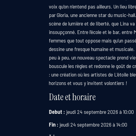
voix qu’on n’entend pas ailleurs. Un lieu lib
par Gloria, une ancienne star du music-hall. 
scène de lumière et de liberté, que Lina va 
insoupçonné. Entre l’école et le bar, entre 
femmes que tout oppose mais qu’un passé
dessine une fresque humaine et musicale
peu à peu, un nouveau spectacle prend vie
bouscule les règles et redonne le goût de c
: une création où les artistes de L’étoile 
horizons et vous y invitent volontiers !
Date et horaire
Debut :
jeudi 24 septembre 2026 à 10:00
Fin :
jeudi 24 septembre 2026 à 14:00