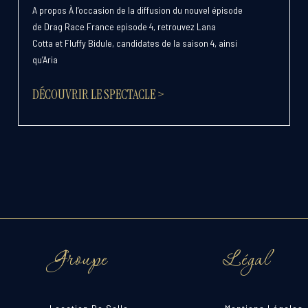
A propos À l’occasion de la diffusion du nouvel épisode
de Drag Race France episode 4, retrouvez Lana
Cotta et Fluffy Bidule, candidates de la saison 4, ainsi
qu’Aria
DÉCOUVRIR LE SPECTACLE >
Groupe
Légal