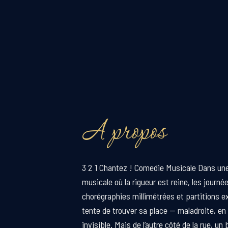
A propos
3 2 1 Chantez ! Comedie Musicale Dans un
musicale où la rigueur est reine, les journé
chorégraphies millimétrées et partitions ex
tente de trouver sa place — maladroite, en
invisible. Mais de l’autre côté de la rue, un 