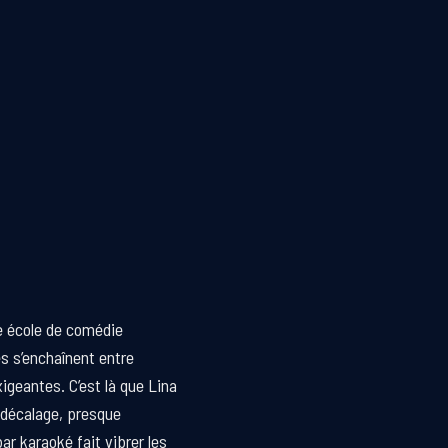
e école de comédie
es s’enchaînent entre
igeantes. C’est là que Lina
 décalage, presque
bar karaoké fait vibrer les