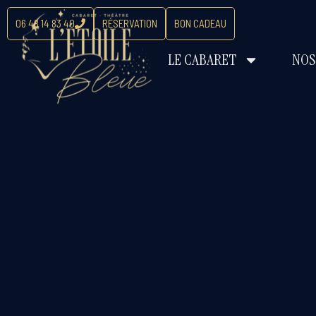
06 48 14 83 40
RÉSERVATION
BON CADEAU
LE CABARET
NOS