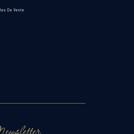
les De Vente
ewsletter