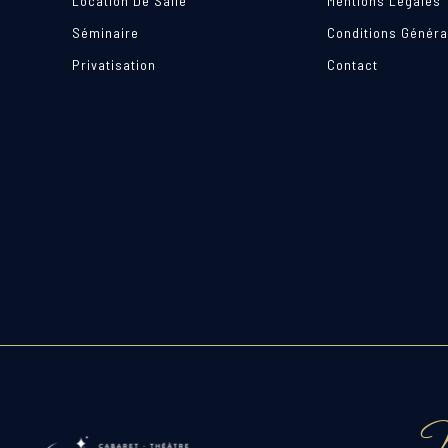
Location De Salle
Mentions Légales
Séminaire
Conditions Généra
Privatisation
Contact
N