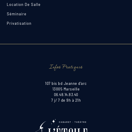
Location De Salle
Séminaire
Privatisation
Infos Pratiques
107 bis bd Jeanne d’arc
13005 Marseille
06.48.14.83.40
7 j/ 7 de 9h à 21h