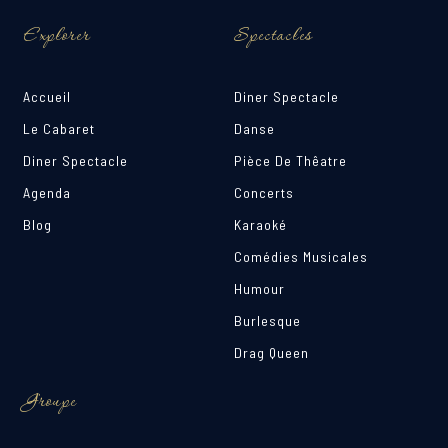
Explorer
Spectacles
Accueil
Diner Spectacle
Le Cabaret
Danse
Diner Spectacle
Pièce De Thêatre
Agenda
Concerts
Blog
Karaoké
Comédies Musicales
Humour
Burlesque
Drag Queen
Groupe