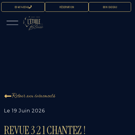
06 48 14 83 40
RÉSERVATION
BON CADEAU
Retour aux évènements
Le
19 Juin 2026
REVUE 3 2 1 CHANTEZ !