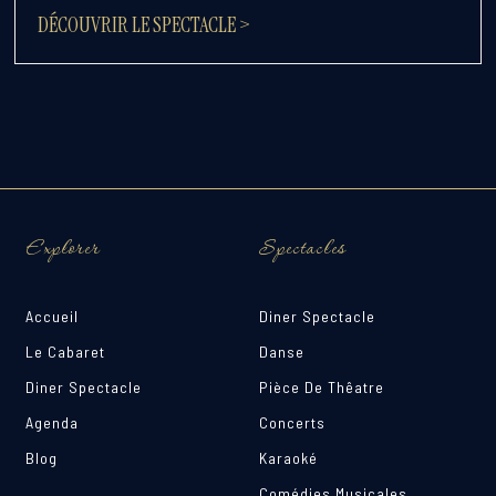
DÉCOUVRIR LE SPECTACLE >
Explorer
Spectacles
Accueil
Diner Spectacle
Le Cabaret
Danse
Diner Spectacle
Pièce De Thêatre
Agenda
Concerts
Blog
Karaoké
Comédies Musicales