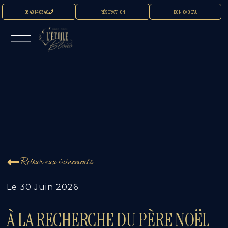
06 48 14 83 40
RÉSERVATION
BON CADEAU
Retour aux évènements
Le
30 Juin 2026
À LA RECHERCHE DU PÈRE NOËL