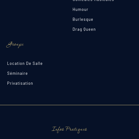
Humour
Burlesque
Drag Queen
Groupe
Location De Salle
Séminaire
Privatisation
Infos Pratiques