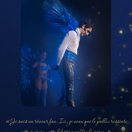
« Je suis un rêveur fou. Ici, je veux que le public ressente