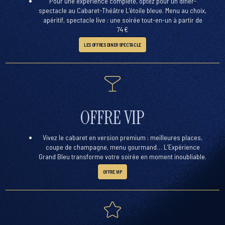
Pour une expérience complète, optez pour un dîner-
spectacle au Cabaret-Théâtre L’étoile bleue. Menu au choix,
apéritif, spectacle live : une soirée tout-en-un à partir de
74 €
LES OFFRES DINER SPECTACLE
OFFRE VIP
Vivez le cabaret en version premium : meilleures places,
coupe de champagne, menu gourmand… L’
Expérience
Grand Bleu
transforme votre soirée en moment inoubliable.
OFFRE VIP