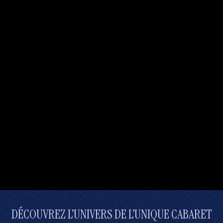
DÉCOUVREZ L’UNIVERS DE L’UNIQUE CABARET