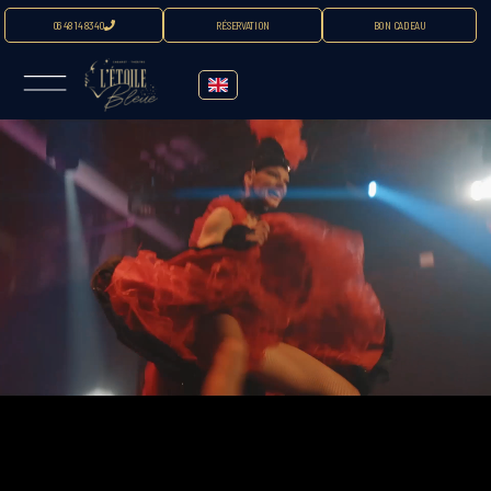
06 48 14 83 40
RÉSERVATION
BON CADEAU