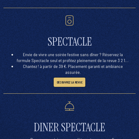
SPECTACLE
Envie de vivre une soirée festive sans dîner ? Réservez la
formule
Spectacle seul
et profitez pleinement de la revue
3 2 1…
Chantez !
à partir de 39 €. Placement garanti et ambiance
assurée.
DÉCOUVREZ LA REVUE
DINER SPECTACLE