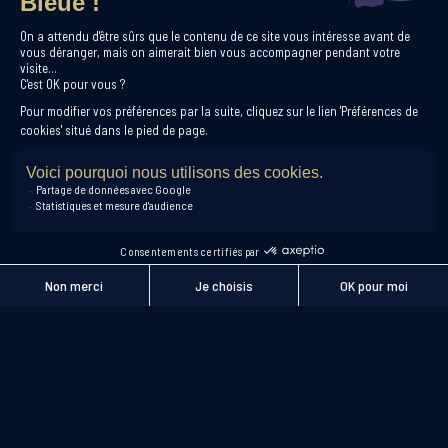
Newsletter
Inscris-toi à notre newsletter
pour profiter de nos offres exclusives !
S'inscrire
© 2026 Le Cabaret Théatre L’étoile bleue