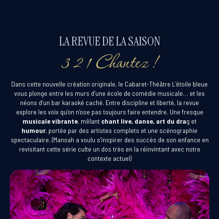
LA REVUE DE LA SAISON
3 2 1 Chantez !
Dans cette nouvelle création originale, le Cabaret-Théâtre L’étoile bleue
vous plonge entre les
murs d’une école de comédie musicale
… et les
néons d’un bar karaoké caché
. Entre discipline et liberté, la revue
explore les voix qu’on n’ose pas toujours faire entendre. Une fresque
musicale vibrante
, mêlant
chant live,
danse
,
art du dra
g
et
humour
, portée par des artistes complets et une scénographie
spectaculaire. (Manoah a voulu s’inspirer des succès de son enfance en
revisitant cette série culte un dos très en la réinvintant avec notre
contexte actuel)