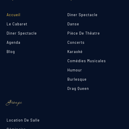
Accueil
Diner Spectacle
Le Cabaret
Danse
Diner Spectacle
Pièce De Thêatre
Agenda
Concerts
Blog
Karaoké
Comédies Musicales
Humour
Burlesque
Drag Queen
Groupe
Location De Salle