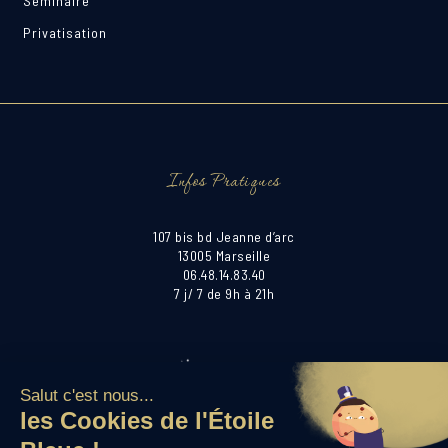
Séminaire
Privatisation
Infos Pratiques
107 bis bd Jeanne d’arc
13005 Marseille
06.48.14.83.40
7 j/ 7 de 9h à 21h